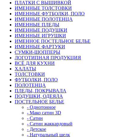
ПЛАТКИ С ВЫШИВКОЙ
ИМЕННЫЕ ТОЛСТОВКИ
ИМЕННЫЕ ФУТБОЛКИ, ПОЛО
ИМЕННЫЕ ПОЛОТЕНЦА
ИМЕННЫЕ ПЛЕДЫ
ИМЕННЫЕ ПОДУШКИ
ИМЕННЫЕ ИГРУШКИ
ИМЕННОЕ ПОСТЕЛЬНОЕ БЕЛЬЕ
ИМЕННЫЕ ФАРТУКИ
СУМКИ-ШОППЕРЫ
ЛОГОТИПНАЯ ПРОДУКЦИЯ
ВСЁ ДЛЯ КУХНИ
ХАЛАТЫ
ТОЛСТОВКИ
ФУТБОЛКИ, ПОЛО
ПОЛОТЕНЦА
ПЛЕДЫ, ПОКРЫВАЛА
ПОДУШКИ, ОДЕЯЛА
ПОСТЕЛЬНОЕ БЕЛЬЕ
- Однотонное
- Мако сатин 3D
- Сатин
- Сатин жаккардовый
- Детское
- Натуральный шелк