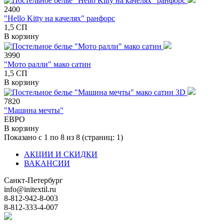
2400
"Hello Kitty на качелях" ранфорс
1,5 СП
В корзину
3990
"Мото ралли" мако сатин
1,5 СП
В корзину
7820
"Машина мечты"
ЕВРО
В корзину
Показано с 1 по 8 из 8 (страниц: 1)
АКЦИИ И СКИДКИ
ВАКАНСИИ
Санкт-Петербург
info@initextil.ru
8-812-942-8-003
8-812-333-4-007