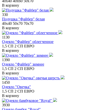
40х40
40х60
50х70
В корзину
330
Подушка "Файбер" белая
40х40
50х70
70х70
В корзину
1130
Одеяло "Файбер" облегченное
1,5 СП
2 СП
ЕВРО
В корзину
1390
Одеяло "Файбер" зимнее
1,5 СП
2 СП
ЕВРО
В корзину
1450
Одеяло "Овечка"
1,5 СП
2 СП
ЕВРО
В корзину
3930
Одеяло бамбук "Royal"