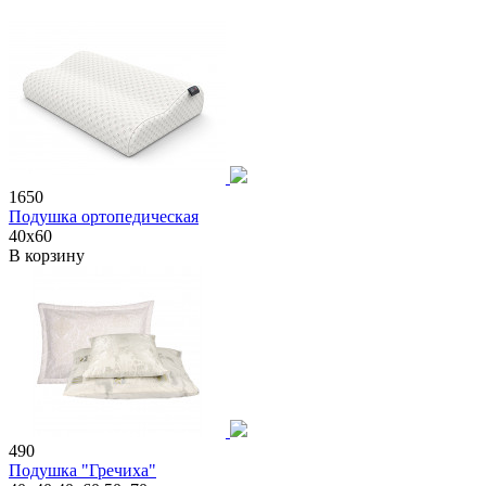
1650
Подушка ортопедическая
40х60
В корзину
490
Подушка "Гречиха"