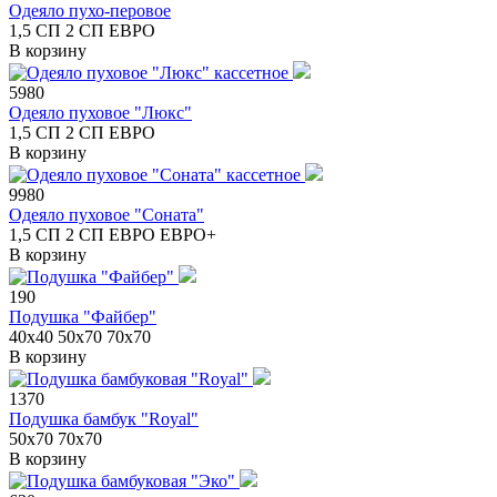
Одеяло пухо-перовое
1,5 СП
2 СП
ЕВРО
В корзину
5980
Одеяло пуховое "Люкс"
1,5 СП
2 СП
ЕВРО
В корзину
9980
Одеяло пуховое "Соната"
1,5 СП
2 СП
ЕВРО
ЕВРО+
В корзину
190
Подушка "Файбер"
40х40
50х70
70х70
В корзину
1370
Подушка бамбук "Royal"
50х70
70х70
В корзину