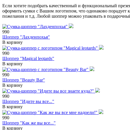
Если хотите подобрать качественный и функциональный презе
оформить сумки с Вашим логотипом, что одинаково порадует ка
пожелания и т.д. Любой шоппер можно упаковать в подарочный
990
Шоппер "Лахденпохья"
В корзину
990
Шоппер "Magical leotards"
В корзину
990
Шоппер "Beauty Bar"
В корзину
990
Шоппер "Идите вы все..."
В корзину
990
Шоппер "Как же вы все..."
В корзину