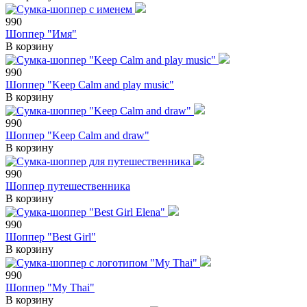
990
Шоппер "Имя"
В корзину
990
Шоппер "Keep Calm and play music"
В корзину
990
Шоппер "Keep Calm and draw"
В корзину
990
Шоппер путешественника
В корзину
990
Шоппер "Best Girl"
В корзину
990
Шоппер "My Thai"
В корзину