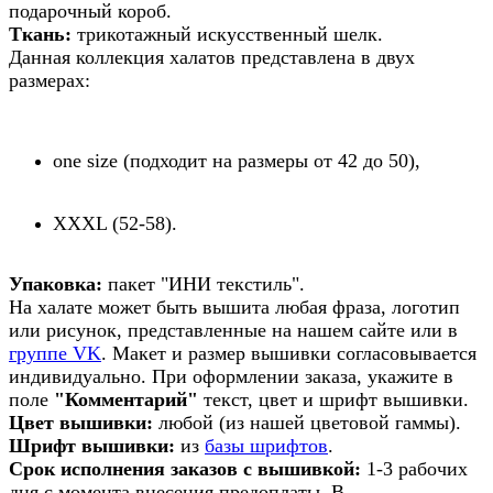
подарочный короб.
Ткань:
трикотажный искусственный шелк.
Данная коллекция халатов представлена в двух
размерах:
one size (подходит на размеры от 42 до 50),
XXXL (52-58).
Упаковка:
пакет "ИНИ текстиль".
На халате может быть вышита любая фраза, логотип
или рисунок, представленные на нашем сайте или в
группе VK
. Макет и размер вышивки согласовывается
индивидуально.
При оформлении заказа, укажите в
поле
"Комментарий"
текст, цвет и шрифт вышивки.
Цвет вышивки:
любой (из нашей цветовой гаммы).
Шрифт вышивки:
из
базы шрифтов
.
Срок исполнения заказов с вышивкой:
1-3 рабочих
дня с момента внесения предоплаты. В