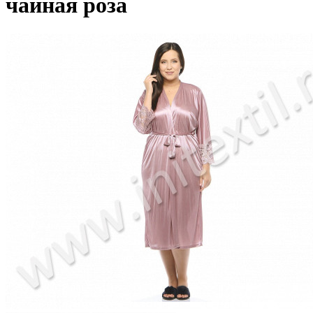
чайная роза